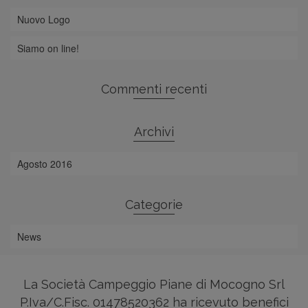
Nuovo Logo
Siamo on line!
Commenti recenti
Archivi
Agosto 2016
Categorie
News
La Società Campeggio Piane di Mocogno Srl
P.Iva/C.Fisc. 01478520362 ha ricevuto benefici