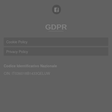
GDPR
Cookie Policy
Privacy Policy
Codice Identificativo Nazionale
CIN: IT036018B1433QELUW