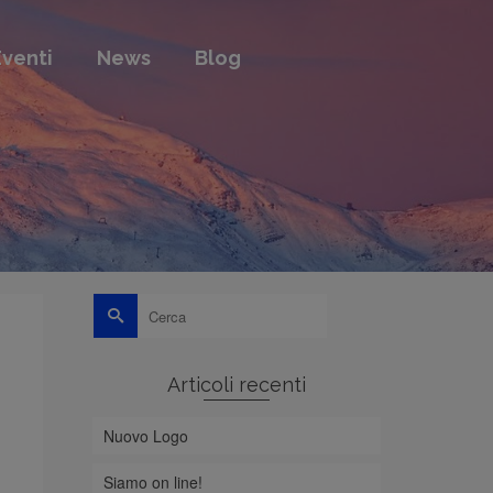
venti
News
Blog
Cerca
per:
Articoli recenti
Nuovo Logo
Siamo on line!