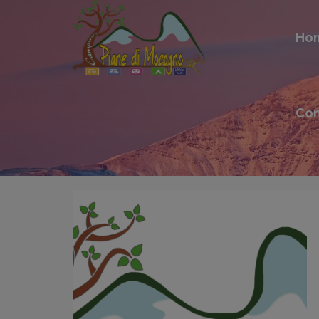
Ho
Con