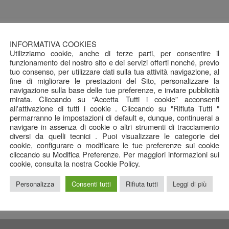
INFORMATIVA COOKIES
Utilizziamo cookie, anche di terze parti, per consentire il
funzionamento del nostro sito e dei servizi offerti nonché, previo
tuo consenso, per utilizzare dati sulla tua attività navigazione, al
fine di migliorare le prestazioni del Sito, personalizzare la
navigazione sulla base delle tue preferenze, e inviare pubblicità
mirata. Cliccando su “Accetta Tutti i cookie” acconsenti
all'attivazione di tutti i cookie . Cliccando su "Rifiuta Tutti "
permarranno le impostazioni di default e, dunque, continuerai a
navigare in assenza di cookie o altri strumenti di tracciamento
diversi da quelli tecnici . Puoi visualizzare le categorie dei
cookie, configurare o modificare le tue preferenze sui cookie
cliccando su Modifica Preferenze. Per maggiori informazioni sui
cookie, consulta la nostra Cookie Policy.
l P.Iva/C.Fisc. 01478520362 ha ricevuto benefici ri
e minimis, per i quali sussiste l’obbligo di pubblicazi
Personalizza
Consenti tutti
Rifiuta tutti
Leggi di più
t. 52 della legge n. 234/2012”.